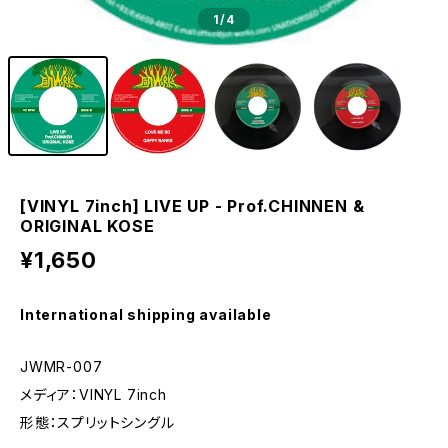
1
/4
[VINYL 7inch] LIVE UP - Prof.CHINNEN &
ORIGINAL KOSE
¥1,650
International shipping available
JWMR-007
メディア：VINYL 7inch
形態：スプリットシングル