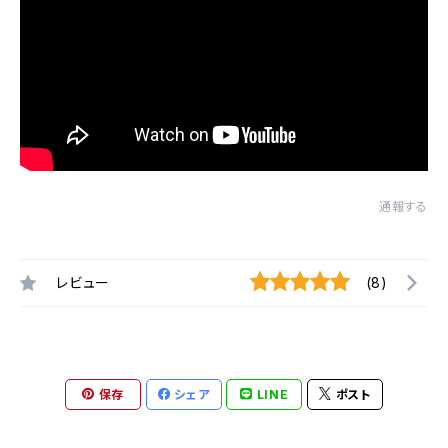
通報する
レビュー
(8)
保存
シェア
LINE
ポスト