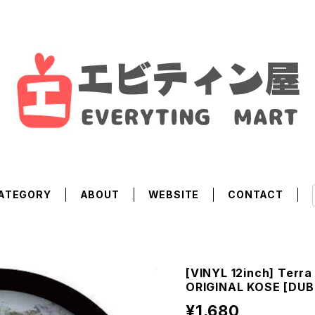
ATEGORY
ABOUT
WEBSITE
CONTACT
[VINYL 12inch] Terra
ORIGINAL KOSE [DUB
¥1,680