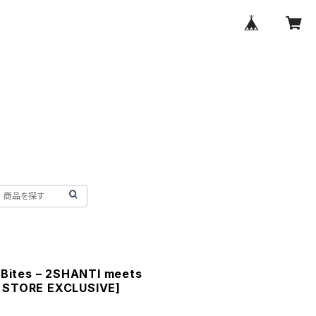
 Bites – 2SHANTI meets
 STORE EXCLUSIVE]