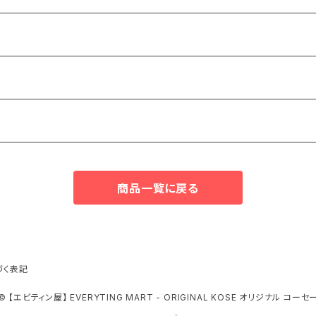
商品一覧に戻る
づく表記
© 【エビティン屋】 EVERYTING MART - ORIGINAL KOSE オリジナル コーセ