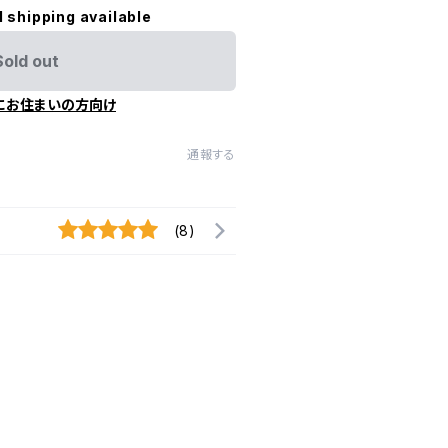
l shipping available
Sold out
にお住まいの方向け
通報する
(8)