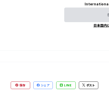
Internationa
日本国内
保存
シェア
LINE
ポスト